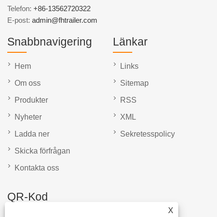
Telefon:
+86-13562720322
E-post:
admin@fhtrailer.com
Snabbnavigering
Länkar
Hem
Links
Om oss
Sitemap
Produkter
RSS
Nyheter
XML
Ladda ner
Sekretesspolicy
Skicka förfrågan
Kontakta oss
QR-Kod
X