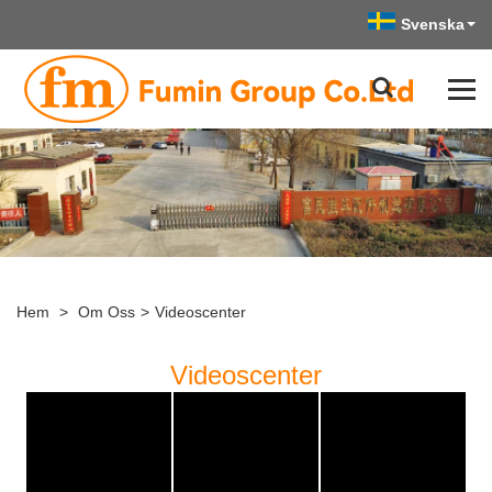
Svenska
Hem
>
Om Oss
>
Videoscenter
Videoscenter