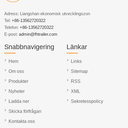
Adress: Liangshan ekonomisk utvecklingszon
Tel:
+86-13562720322
Telefon:
+86-13562720322
E-post:
admin@fhtrailer.com
Snabbnavigering
Länkar
Hem
Links
Om oss
Sitemap
Produkter
RSS
Nyheter
XML
Ladda ner
Sekretesspolicy
Skicka förfrågan
Kontakta oss