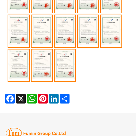
Facebook
X
WhatsApp
Pinterest
LinkedIn
Share