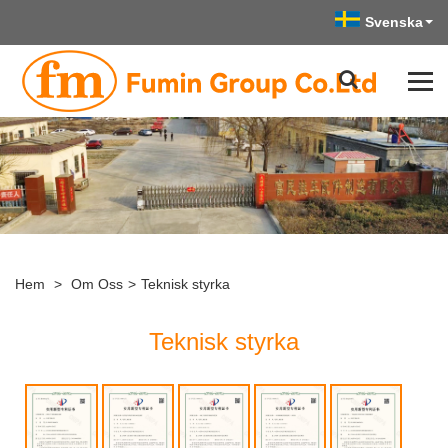
Svenska
Hem
>
Om Oss
>
Teknisk styrka
Teknisk styrka